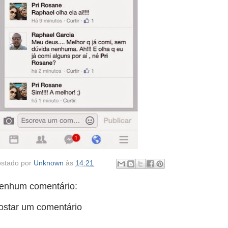
stado por
Unknown
às
14:21
enhum comentário:
ostar um comentário