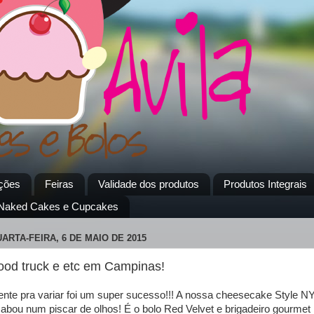
ções
Feiras
Validade dos produtos
Produtos Integrais
 Naked Cakes e Cupcakes
ARTA-FEIRA, 6 DE MAIO DE 2015
ood truck e etc em Campinas!
nte pra variar foi um super sucesso!!! A nossa cheesecake Style N
abou num piscar de olhos! É o bolo Red Velvet e brigadeiro gourmet