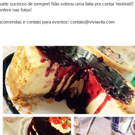
uele sucesso de sempre! Não sobrou uma fatia pra contar história!!!
nfere nas fotos!
comendas e contato para eventos: contato@viviavila.com