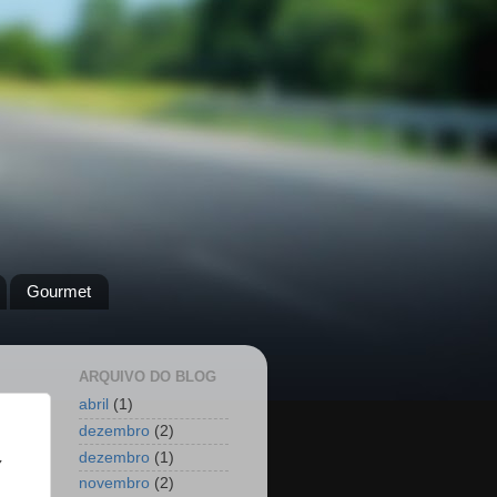
Gourmet
ARQUIVO DO BLOG
abril
(1)
dezembro
(2)
dezembro
(1)
Y
novembro
(2)