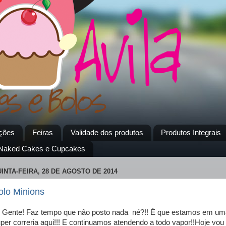
ções
Feiras
Validade dos produtos
Produtos Integrais
 Naked Cakes e Cupcakes
INTA-FEIRA, 28 DE AGOSTO DE 2014
olo Minions
 Gente! Faz tempo que não posto nada né?!! É que estamos em um
per correria aqui!!! E continuamos atendendo a todo vapor!!Hoje vou