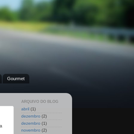
Gourmet
ARQUIVO DO BLOG
abril
(1)
dezembro
(2)
dezembro
(1)
a
novembro
(2)