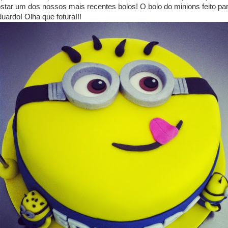
star um dos nossos mais recentes bolos! O bolo do minions feito pa
uardo! Olha que fotura!!!