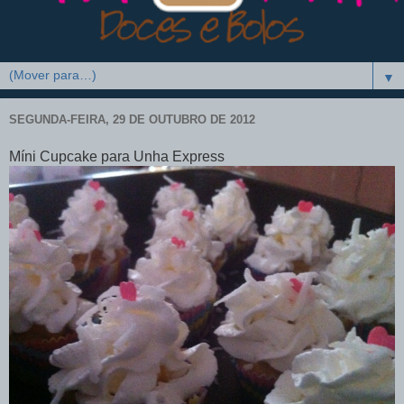
▼
SEGUNDA-FEIRA, 29 DE OUTUBRO DE 2012
Míni Cupcake para Unha Express