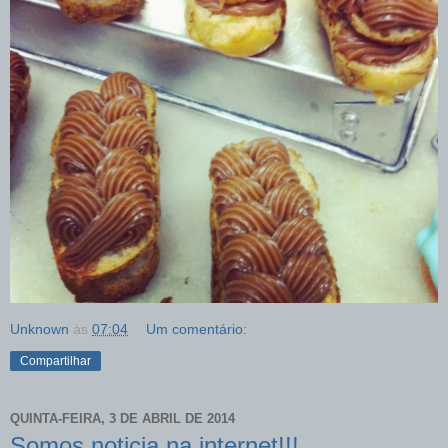
Unknown
às
07:04
Um comentário:
Compartilhar
QUINTA-FEIRA, 3 DE ABRIL DE 2014
Somos noticia na internet!!!