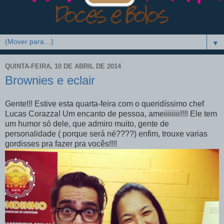
▼
QUINTA-FEIRA, 10 DE ABRIL DE 2014
Brownies e eclair
Gente!!! Estive esta quarta-feira com o queridíssimo chef
Lucas Corazza! Um encanto de pessoa, ameiiiiiiii!!!! Ele tem
um humor só dele, que admiro muito, gente de
personalidade ( porque será né????) enfim, trouxe varias
gordisses pra fazer pra vocês!!!!