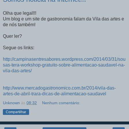
Olha que legal!!!
Um blog e um site de gastronomia falam da Vila das artes e
de nós também!
Quer ler?
Segue os links:
http://campinasentresabores.wordpress.com/2014/03/31/sou
sas-tera-workshop-gratuito-sobre-alimentacao-saudavel-na-
vila-das-artes/
http://www.mercadogastronomico.com.br/2014/vila-das-
artes-de-abril-trara-dicas-de-alimentacao-saudavel
Unknown
às
08:32
Nenhum comentário:
Compartilhar