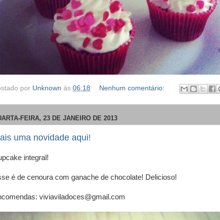
stado por
Unknown
às
06:18
Nenhum comentário:
ARTA-FEIRA, 23 DE JANEIRO DE 2013
ais uma novidade aqui!
pcake integral!
se é de cenoura com ganache de chocolate! Delicioso!
comendas: viviaviladoces@gmail.com