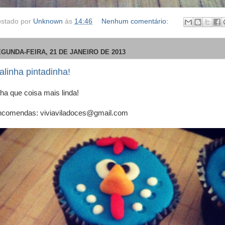
stado por
Unknown
às
14:46
Nenhum comentário:
GUNDA-FEIRA, 21 DE JANEIRO DE 2013
alinha pintadinha!
ha que coisa mais linda!
comendas: viviaviladoces@gmail.com