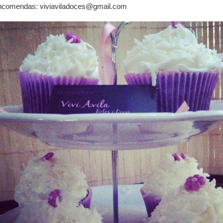
comendas: viviaviladoces@gmail.com