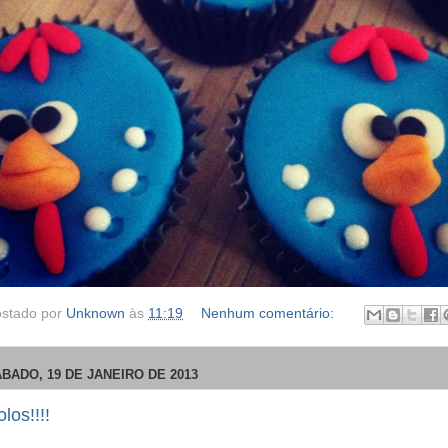
stado por
Unknown
às
11:19
Nenhum comentário:
BADO, 19 DE JANEIRO DE 2013
los!!!!