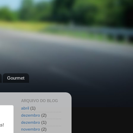
Gourmet
ARQUIVO DO BLOG
abril
(1)
dezembro
(2)
dezembro
(1)
s!
novembro
(2)