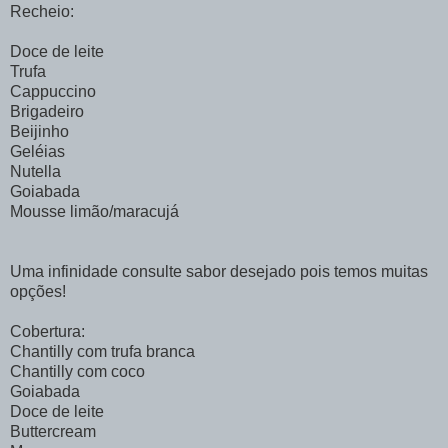
Recheio:
Doce de leite
Trufa
Cappuccino
Brigadeiro
Beijinho
Geléias
Nutella
Goiabada
Mousse limão/maracujá
Uma infinidade consulte sabor desejado pois temos muitas
opções!
Cobertura:
Chantilly com trufa branca
Chantilly com coco
Goiabada
Doce de leite
Buttercream