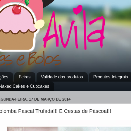
ções
Feiras
Validade dos produtos
Produtos Integrais
 Naked Cakes e Cupcakes
GUNDA-FEIRA, 17 DE MARÇO DE 2014
olomba Pascal Trufada!!! E Cestas de Páscoa!!!