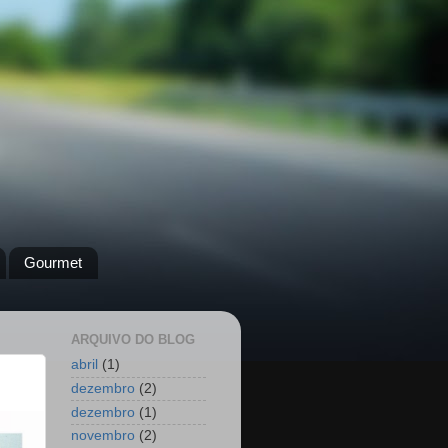
Gourmet
ARQUIVO DO BLOG
abril
(1)
dezembro
(2)
dezembro
(1)
novembro
(2)