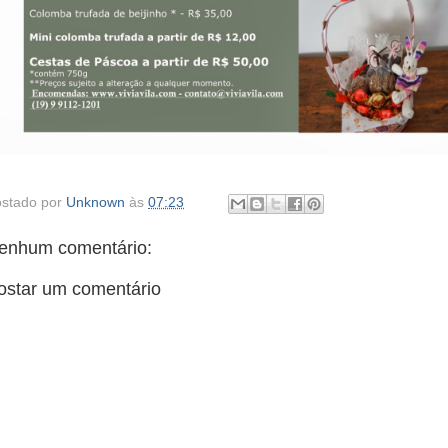
stado por
Unknown
às
07:23
enhum comentário:
ostar um comentário