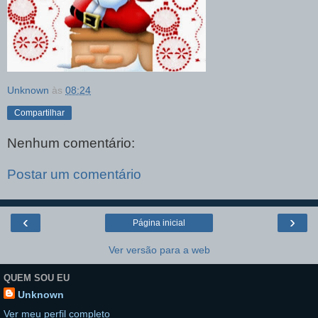
Unknown
às
08:24
Compartilhar
Nenhum comentário:
Postar um comentário
‹
›
Página inicial
Ver versão para a web
QUEM SOU EU
Unknown
Ver meu perfil completo