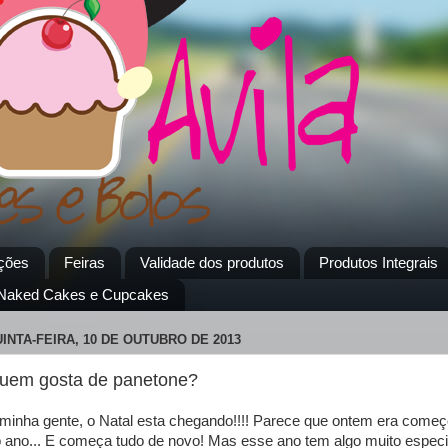
ções
Feiras
Validade dos produtos
Produtos Integrais
 Naked Cakes e Cupcakes
INTA-FEIRA, 10 DE OUTUBRO DE 2013
uem gosta de panetone?
minha gente, o Natal esta chegando!!!! Parece que ontem era come
 ano... E começa tudo de novo! Mas esse ano tem algo muito especi