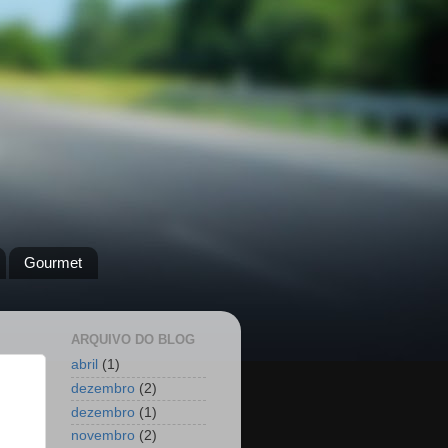
Gourmet
ARQUIVO DO BLOG
abril
(1)
dezembro
(2)
dezembro
(1)
novembro
(2)