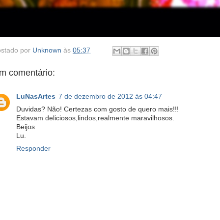
stado por
Unknown
às
05:37
m comentário:
LuNasArtes
7 de dezembro de 2012 às 04:47
Duvidas? Não! Certezas com gosto de quero mais!!!
Estavam deliciosos,lindos,realmente maravilhosos.
Beijos
Lu.
Responder