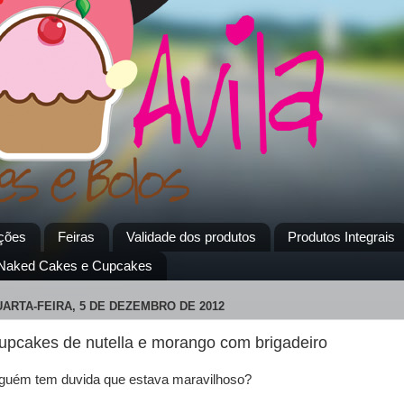
ções
Feiras
Validade dos produtos
Produtos Integrais
 Naked Cakes e Cupcakes
ARTA-FEIRA, 5 DE DEZEMBRO DE 2012
upcakes de nutella e morango com brigadeiro
guém tem duvida que estava maravilhoso?